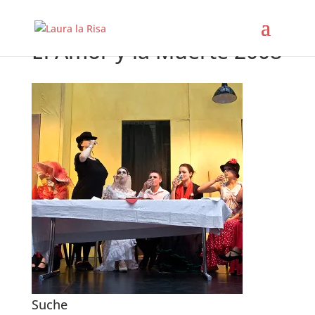
El Amor y la Muerte 2008
Suche