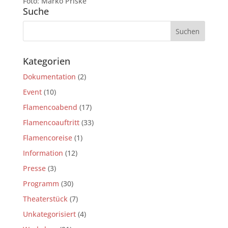
Foto: Marko Priske
Suche
Kategorien
Dokumentation
(2)
Event
(10)
Flamencoabend
(17)
Flamencoauftritt
(33)
Flamencoreise
(1)
Information
(12)
Presse
(3)
Programm
(30)
Theaterstück
(7)
Unkategorisiert
(4)