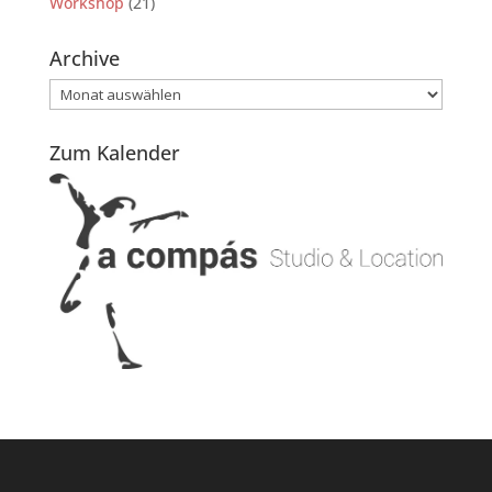
Workshop
(21)
Archive
Archive
Zum Kalender