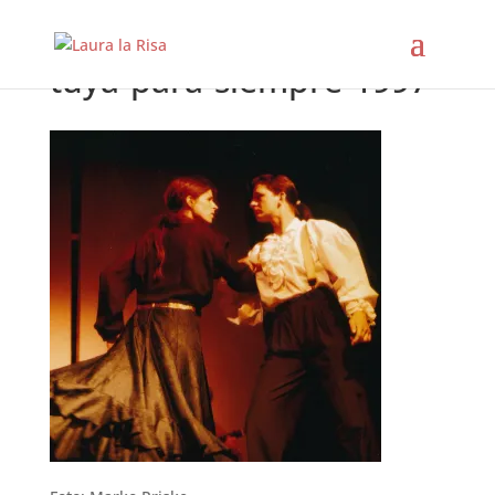
tuya-para-siempre-1997