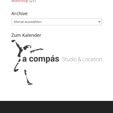
Workshop
(21)
Archive
Archive
Zum Kalender