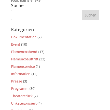
Foto: Ralf Bieneke
Suche
Kategorien
Dokumentation
(2)
Event
(10)
Flamencoabend
(17)
Flamencoauftritt
(33)
Flamencoreise
(1)
Information
(12)
Presse
(3)
Programm
(30)
Theaterstück
(7)
Unkategorisiert
(4)