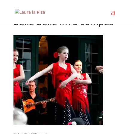
baila baila im a compás