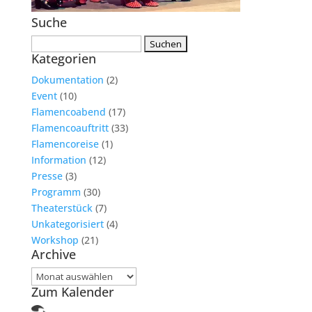
Suche
Suchen
Kategorien
nach:
Dokumentation
(2)
Event
(10)
Flamencoabend
(17)
Flamencoauftritt
(33)
Flamencoreise
(1)
Information
(12)
Presse
(3)
Programm
(30)
Theaterstück
(7)
Unkategorisiert
(4)
Workshop
(21)
Archive
Archive
Zum Kalender