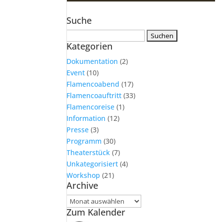
Suche
Suchen
Kategorien
nach:
Dokumentation
(2)
Event
(10)
Flamencoabend
(17)
Flamencoauftritt
(33)
Flamencoreise
(1)
Information
(12)
Presse
(3)
Programm
(30)
Theaterstück
(7)
Unkategorisiert
(4)
Workshop
(21)
Archive
Archive
Zum Kalender