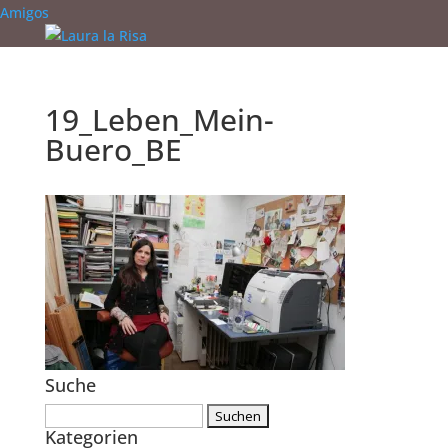
Amigos
19_Leben_Mein-
Buero_BE
Suche
Suchen
Kategorien
nach: