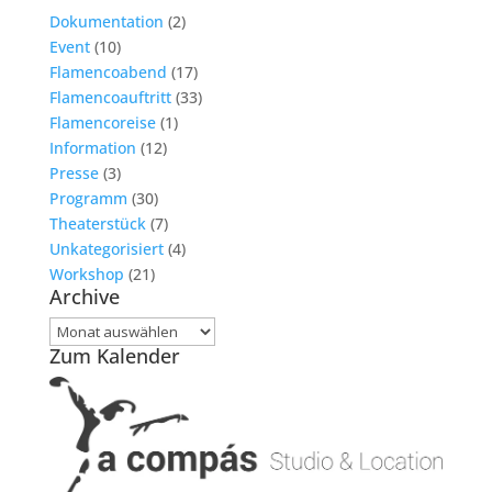
Dokumentation
(2)
Event
(10)
Flamencoabend
(17)
Flamencoauftritt
(33)
Flamencoreise
(1)
Information
(12)
Presse
(3)
Programm
(30)
Theaterstück
(7)
Unkategorisiert
(4)
Workshop
(21)
Archive
Archive
Zum Kalender