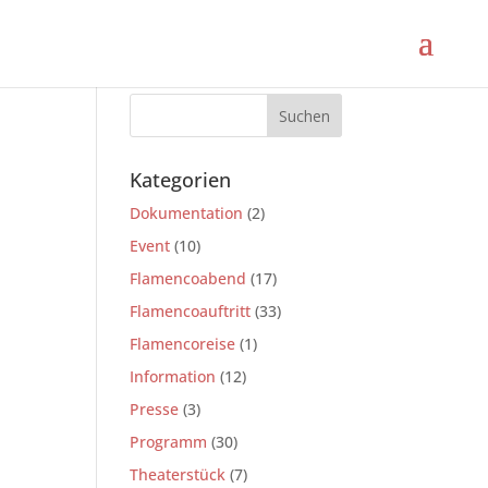
Suche
Kategorien
Dokumentation
(2)
Event
(10)
Flamencoabend
(17)
Flamencoauftritt
(33)
Flamencoreise
(1)
Information
(12)
Presse
(3)
Programm
(30)
Theaterstück
(7)