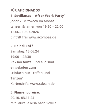
FÜR AFICIONADOS
1.
Sevillanas – After Work Party“
Jeder 2. Mittwoch im Monat
tanzen & jamen von 19:30 – 22:00
12.06., 10.07.2024
Eintritt frei!www.acompas.de
2.
Baladi Café
Samstag, 15.06.24
19:00 – 22:30
Raksan tanzt…und alle sind
eingeladen zum
„Einfach nur Treffen und
Tanzen“
Karten/Info: www.raksan.de
3.
Flamencoreise:
20.10.-03.11.24
mit Laura la Risa nach Sevilla