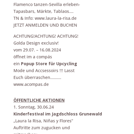
Flamenco tanzen-Sevilla erleben-
Tapasbars, Märkte, Tablaos….
TN & Info: www.laura-la-risa.de
JETZT ANMELDEN UND BUCHEN
ACHTUNG!ACHTUNG! ACHTUNG!
Golda Design exclusiv!
vom 29.07. – 16.08.2024
öffnet im a compás
ein
Popup Store für Upcycling
Mode und Accsessoirs !!! Lasst
Euch überraschen……….
www.acompas.de
ÖFFENTLICHE AKTIONEN
1. Sonntag, 30.06.24
Kinderfestival im Jagdschloss Grunewald
„Laura la Risa, Niñas y Flores“
Auftritte zum zugucken und