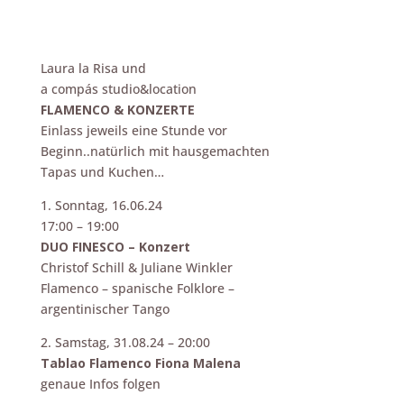
Laura la Risa und
a compás studio&location
FLAMENCO & KONZERTE
Einlass jeweils eine Stunde vor
Beginn..natürlich mit hausgemachten
Tapas und Kuchen…
1. Sonntag, 16.06.24
17:00 – 19:00
DUO FINESCO – Konzert
Christof Schill & Juliane Winkler
Flamenco – spanische Folklore –
argentinischer Tango
2. Samstag, 31.08.24 – 20:00
Tablao Flamenco Fiona Malena
genaue Infos folgen